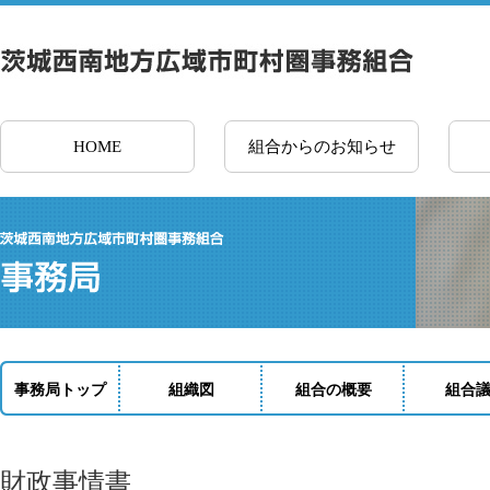
HOME
組合からのお知らせ
事務局トップ
組織図
組合の概要
組合
財政事情書