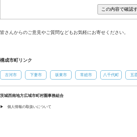
この内容で確認
皆さんからのご意見やご質問などもお気軽にお寄せください。
構成市町リンク
古河市
下妻市
坂東市
常総市
八千代町
五
茨城西南地方広域市町村圏事務組合
▶
個人情報の取扱いについて