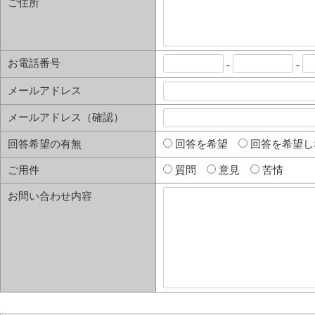
ご住所
お電話番号
-
-
メールアドレス
メールアドレス（確認）
回答希望の有無
回答を希望
回答を希望し
ご用件
質問
意見
苦情
お問い合わせ内容