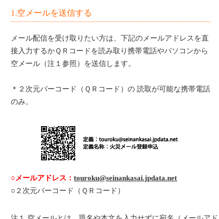
1.空メールを送信する
メール配信を受け取りたい方は、下記のメールアドレスを直
接入力するかＱＲコードを読み取り携帯電話やパソコンから
空メール（注１参照）を送信します。
＊２次元バーコード（ＱＲコード）の 読取が可能な携帯電話
のみ。
○メールアドレス：
touroku@seinankasai.jpdata.net
○２次元バーコード（ＱＲコード）
注１ 空メールとは、題名や本文を入力せずに宛名（メールアド