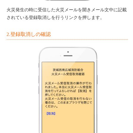
火災発生の時に受信した火災メールを開きメール文中に記載
されている登録取消しを行うリンクを押します。
2.登録取消しの確認