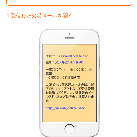
1.受信した火災メールを開く