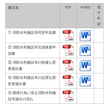
PDF
WORD
電
書式名
子
申
請
① 消防水利施設等同意申請書
② 消防水利施設等完成検査申
請書
③ 消防水利施設等の軽微な変
更届出書
④ 消防水利施設等の設置位置
変更届出書
⑤ 開発行為に係る消防水利施
設等届出の流れ