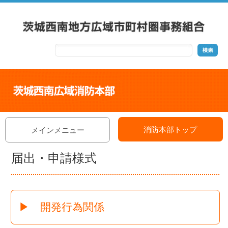
消防本部トップ
メインメニュー
届出・申請様式
▶ 開発行為関係