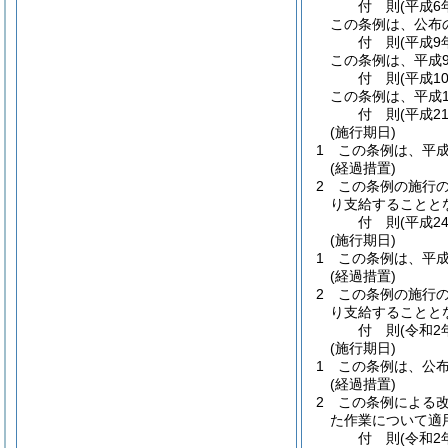
付
則
(平成6
この条例は、公布
付
則
(平成9
この条例は、平成
付
則
(平成1
この条例は、平成1
付
則
(平成2
(施行期日)
1
この条例は、平成
(経過措置)
2
この条例の施行
り支給することと
付
則
(平成2
(施行期日)
1
この条例は、平成
(経過措置)
2
この条例の施行
り支給することと
付
則
(令和2
(施行期日)
1
この条例は、公
(経過措置)
2
この条例による改
た作業について適
付
則
(令和2