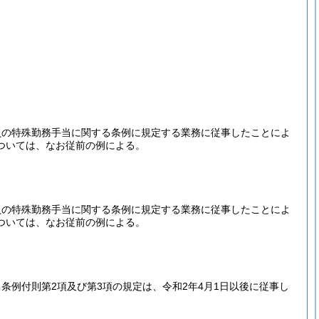
員の特殊勤務手当に関する条例に規定する業務に従事したことによ
ついては、なお従前の例による。
員の特殊勤務手当に関する条例に規定する業務に従事したことによ
ついては、なお従前の例による。
例付則第2項及び第3項の規定は、令和2年4月1日以後に従事し