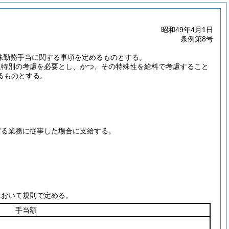
昭和49年4月1日
条例第8号
特殊勤務手当に関する事項を定めるものとする。
上特別の考慮を必要とし、かつ、その特殊性を給料で考慮すること
るものとする。
げる業務に従事した場合に支給する。
において規則で定める。
手当額