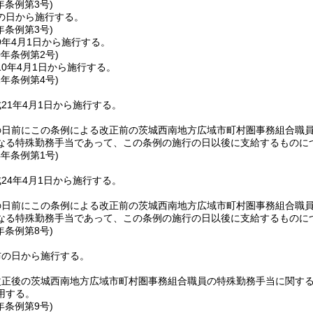
年
条例第3号)
の日から施行する。
年
条例第3号)
9年4月1日から施行する。
0年
条例第2号)
0年4月1日から施行する。
1年
条例第4号)
21年4月1日から施行する。
の日前にこの条例による改正前の茨城西南地方広域市町村圏事務組合職
なる特殊勤務手当であって、この条例の施行の日以後に支給するものに
4年
条例第1号)
24年4月1日から施行する。
の日前にこの条例による改正前の茨城西南地方広域市町村圏事務組合職
なる特殊勤務手当であって、この条例の施行の日以後に支給するものに
年
条例第8号)
布の日から施行する。
正後の茨城西南地方広域市町村圏事務組合職員の特殊勤務手当に関する条
用する。
年
条例第9号)