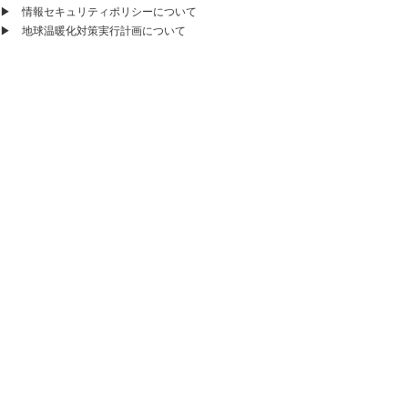
▶
情報セキュリティポリシーについて
▶
地球温暖化対策実行計画について