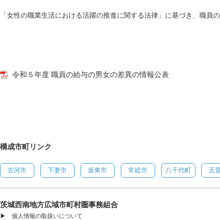
「女性の職業生活における活躍の推進に関する法律」に基づき、職員の
令和５年度 職員の給与の男女の差異の情報公表
構成市町リンク
古河市
下妻市
坂東市
常総市
八千代町
五
茨城西南地方広域市町村圏事務組合
▶
個人情報の取扱いについて